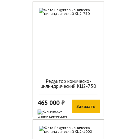
В наличии
Редуктор коническо-
цилиндрический КЦ2-750
465 000 ₽
Заказать
В наличии