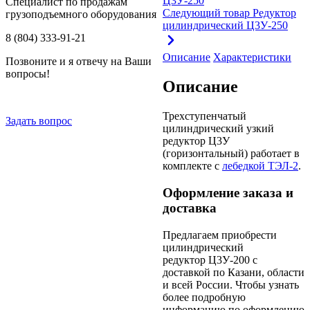
Специалист по продажам
Следующий товар
Редуктор
грузоподъемного оборудования
цилиндрический Ц3У-250
8 (804) 333-91-21
Описание
Характеристики
Позвоните и я отвечу на Ваши
вопросы!
Описание
Трехступенчатый
Задать вопрос
цилиндрический узкий
редуктор Ц3У
(горизонтальный) работает в
комплекте с
лебедкой ТЭЛ-2
.
Оформление заказа и
доставка
Предлагаем приобрести
цилиндрический
редуктор Ц3У-200 с
доставкой по Казани, области
и всей России. Чтобы узнать
более подробную
информацию по оформлению