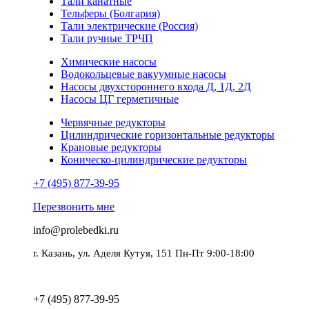
Тали канатные
Тельферы (Болгария)
Тали электрические (Россия)
Тали ручные ТРЧП
Химические насосы
Водокольцевые вакуумные насосы
Насосы двухстороннего входа Д, 1Д, 2Д
Насосы ЦГ герметичные
Червячные редукторы
Цилиндрические горизонтальные редукторы
Крановые редукторы
Коническо-цилиндрические редукторы
+7 (495) 877-39-95
Перезвонить мне
info@prolebedki.ru
г. Казань, ул. Аделя Кутуя, 151 Пн-Пт 9:00-18:00
Политика обработки персональных данных
+7 (495) 877-39-95