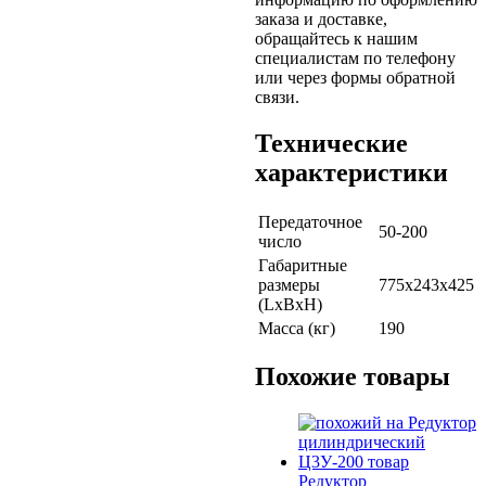
заказа и доставке,
обращайтесь к нашим
специалистам по телефону
или через формы обратной
связи.
Технические
характеристики
Передаточное
50-200
число
Габаритные
размеры
775х243х425
(LхBхH)
Масса (кг)
190
Похожие товары
Редуктор