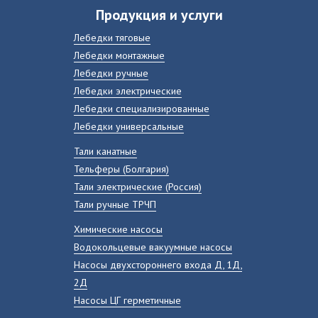
Продукция и услуги
Лебедки тяговые
Лебедки монтажные
Лебедки ручные
Лебедки электрические
Лебедки специализированные
Лебедки универсальные
Тали канатные
Тельферы (Болгария)
Тали электрические (Россия)
Тали ручные ТРЧП
Химические насосы
Водокольцевые вакуумные насосы
Насосы двухстороннего входа Д, 1Д,
2Д
Насосы ЦГ герметичные